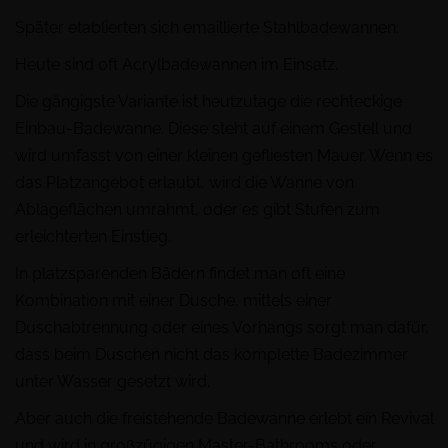
Später etablierten sich emaillierte Stahlbadewannen.
Heute sind oft Acrylbadewannen im Einsatz.
Die gängigste Variante ist heutzutage die rechteckige
Einbau-Badewanne. Diese steht auf einem Gestell und
wird umfasst von einer kleinen gefliesten Mauer. Wenn es
das Platzangebot erlaubt, wird die Wanne von
Ablageflächen umrahmt, oder es gibt Stufen zum
erleichterten Einstieg.
In platzsparenden Bädern findet man oft eine
Kombination mit einer Dusche, mittels einer
Duschabtrennung oder eines Vorhangs sorgt man dafür,
dass beim Duschen nicht das komplette Badezimmer
unter Wasser gesetzt wird.
Aber auch die freistehende Badewanne erlebt ein Revival
und wird in großzügigen Master-Bathrooms oder