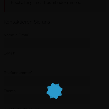
Erschaffung Ihres Traumbadezimmers.
Kontaktieren Sie uns
Name / Firma*
E-Mail*
Telefonnummer*
Thema