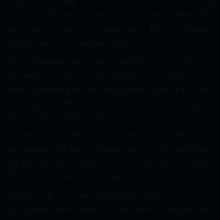
moderne und stilvolle Oase der Entspannung. Von der Planung
bis zur Umsetzung übernehmen wir alle Schritte, um
sicherzustellen, dass Ihr neues Bad Ihren individuellen
Bedürfnissen und Vorstellungen entspricht.
Unser Leistungsspektrum umfasst außerdem Solarthermie, eine
nachhaltige und kostengünstige Methode zur
Warmwasserbereitung und Heizungsunterstützung. Mit unserer
Expertise können Sie die Energie der Sonne effizient nutzen und
Ihre Energiekosten weiter senken.
Darüber hinaus bieten wir Lösungen für die Lüftung und
Klimatisierung Ihrer Räumlichkeiten. Egal ob es um eine effektive
Belüftung oder die Installation von Klimaanlagen geht, wir finden
die passende Lösung für Ihre Bedürfnisse.
Vertrauen Sie auf unsere langjährige Erfahrung und unser
fachkundiges Team. Besuchen Sie unsere Webseite sani-