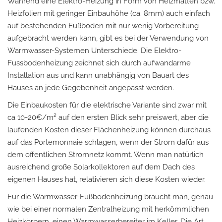
Während eine Elektro-Heizung in Form von Heizmatten bzw.
Heizfolien mit geringer Einbauhöhe (ca. 8mm) auch einfach
auf bestehenden Fußboden mit nur wenig Vorbereitung
aufgebracht werden kann, gibt es bei der Verwendung von
Warmwasser-Systemen Unterschiede. Die Elektro-
Fussbodenheizung zeichnet sich durch aufwandarme
Installation aus und kann unabhängig von Bauart des
Hauses an jede Gegebenheit angepasst werden.
Die Einbaukosten für die elektrische Variante sind zwar mit
ca 10-20€/m² auf den ersten Blick sehr preiswert, aber die
laufenden Kosten dieser Flächenheizung können durchaus
auf das Portemonnaie schlagen, wenn der Strom dafür aus
dem öffentlichen Stromnetz kommt. Wenn man natürlich
ausreichend große Solarkollektoren auf dem Dach des
eigenen Hauses hat, relativieren sich diese Kosten wieder.
Für die Warmwasser-Fußbodenheizung braucht man, genau
wie bei einer normalen Zentralheizung mit herkömmlichen
Heizkörpern, einen Warmwasserbereiter im Keller. Die Art