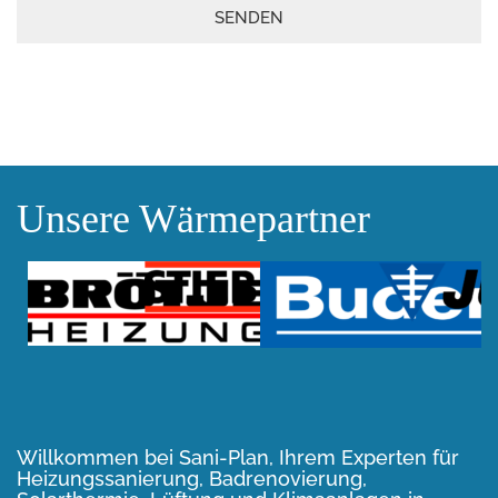
Unsere Wärmepartner
Willkommen bei Sani-Plan, Ihrem
Experten für
Heizungssanierung, Badrenovierung,