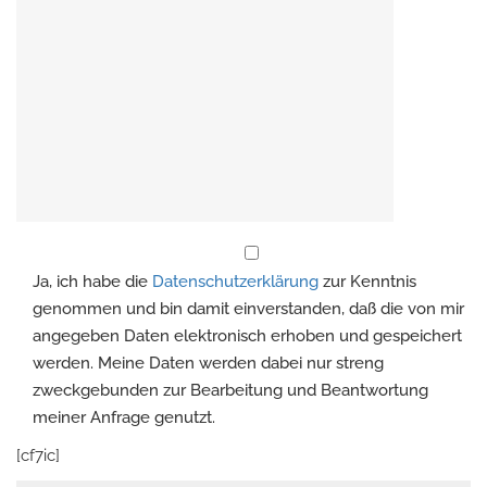
Ja, ich habe die
Datenschutzerklärung
zur Kenntnis
genommen und bin damit einverstanden, daß die von mir
angegeben Daten elektronisch erhoben und gespeichert
werden. Meine Daten werden dabei nur streng
zweckgebunden zur Bearbeitung und Beantwortung
meiner Anfrage genutzt.
Please leave this field empty.
[cf7ic]