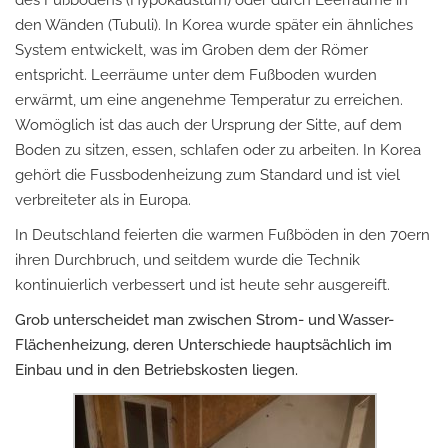
des Fußbodens (Hypokaustum) oder durch Leerräume in
den Wänden (Tubuli). In Korea wurde später ein ähnliches
System entwickelt, was im Groben dem der Römer
entspricht. Leerräume unter dem Fußboden wurden
erwärmt, um eine angenehme Temperatur zu erreichen.
Womöglich ist das auch der Ursprung der Sitte, auf dem
Boden zu sitzen, essen, schlafen oder zu arbeiten. In Korea
gehört die Fussbodenheizung zum Standard und ist viel
verbreiteter als in Europa.
In Deutschland feierten die warmen Fußböden in den 70ern
ihren Durchbruch, und seitdem wurde die Technik
kontinuierlich verbessert und ist heute sehr ausgereift.
Grob unterscheidet man zwischen Strom- und Wasser-
Flächenheizung, deren Unterschiede hauptsächlich im
Einbau und in den Betriebskosten liegen.