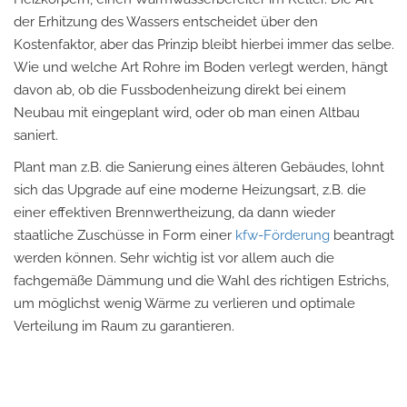
der Erhitzung des Wassers entscheidet über den
Kostenfaktor, aber das Prinzip bleibt hierbei immer das selbe.
Wie und welche Art Rohre im Boden verlegt werden, hängt
davon ab, ob die Fussbodenheizung direkt bei einem
Neubau mit eingeplant wird, oder ob man einen Altbau
saniert.
Plant man z.B. die Sanierung eines älteren Gebäudes, lohnt
sich das Upgrade auf eine moderne Heizungsart, z.B. die
einer effektiven Brennwertheizung, da dann wieder
staatliche Zuschüsse in Form einer
kfw-Förderung
beantragt
werden können. Sehr wichtig ist vor allem auch die
fachgemäße Dämmung und die Wahl des richtigen Estrichs,
um möglichst wenig Wärme zu verlieren und optimale
Verteilung im Raum zu garantieren.