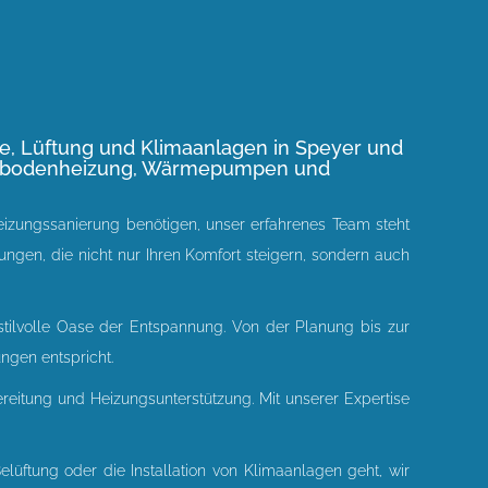
ie, Lüftung und Klimaanlagen in Speyer und
 Fußbodenheizung, Wärmepumpen und
eizungssanierung benötigen, unser erfahrenes Team steht
gen, die nicht nur Ihren Komfort steigern, sondern auch
stilvolle Oase der Entspannung. Von der Planung bis zur
ngen entspricht.
itung und Heizungsunterstützung. Mit unserer Expertise
elüftung oder die Installation von Klimaanlagen geht, wir