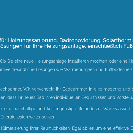
für Heizungssanierung, Badrenovierung, Solartherm
Lösungen für Ihre Heizungsanlage, einschließlich
 Ob Sie eine neue Heizungsanlage installieren möchten oder eine H
 und umweltfreundliche Lösungen wie Wärmepumpen und Fußbodenheizun
prechpartner. Wir verwandeln Ihr Badezimmer in eine moderne und 
n, dass Ihr neues Bad Ihren individuellen Bedürfnissen und Vorstellu
, eine nachhaltige und kostengünstige Methode zur Warmwasserbere
e Energiekosten weiter senken.
limatisierung Ihrer Räumlichkeiten. Egal ob es um eine effektive B