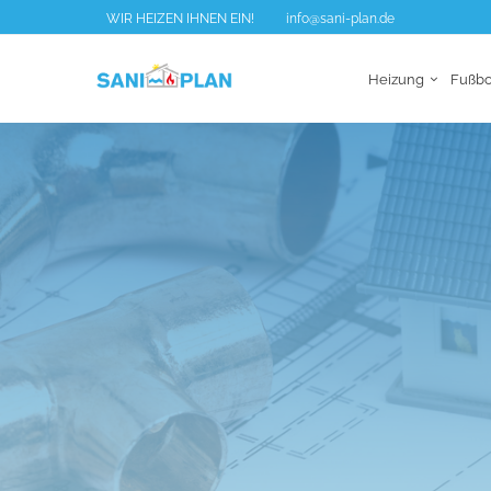
WIR HEIZEN IHNEN EIN!
info@sani-plan.de
Heizung
Fußb