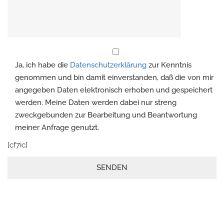
Ja, ich habe die
Datenschutzerklärung
zur Kenntnis
genommen und bin damit einverstanden, daß die von mir
angegeben Daten elektronisch erhoben und gespeichert
werden. Meine Daten werden dabei nur streng
zweckgebunden zur Bearbeitung und Beantwortung
meiner Anfrage genutzt.
Please leave this field empty.
[cf7ic]