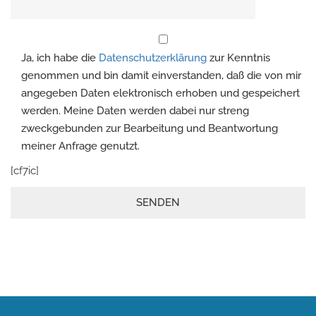
Ja, ich habe die
Datenschutzerklärung
zur Kenntnis
genommen und bin damit einverstanden, daß die von mir
angegeben Daten elektronisch erhoben und gespeichert
werden. Meine Daten werden dabei nur streng
zweckgebunden zur Bearbeitung und Beantwortung
meiner Anfrage genutzt.
Please leave this field empty.
[cf7ic]