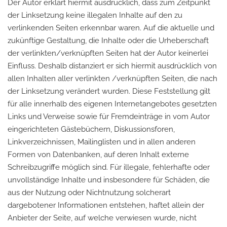
Der Autor erklärt hiermit ausdrücklich, dass zum Zeitpunkt
der Linksetzung keine illegalen Inhalte auf den zu
verlinkenden Seiten erkennbar waren. Auf die aktuelle und
zukünftige Gestaltung, die Inhalte oder die Urheberschaft
der verlinkten/verknüpften Seiten hat der Autor keinerlei
Einfluss. Deshalb distanziert er sich hiermit ausdrücklich von
allen Inhalten aller verlinkten /verknüpften Seiten, die nach
der Linksetzung verändert wurden. Diese Feststellung gilt
für alle innerhalb des eigenen Internetangebotes gesetzten
Links und Verweise sowie für Fremdeinträge in vom Autor
eingerichteten Gästebüchern, Diskussionsforen,
Linkverzeichnissen, Mailinglisten und in allen anderen
Formen von Datenbanken, auf deren Inhalt externe
Schreibzugriffe möglich sind. Für illegale, fehlerhafte oder
unvollständige Inhalte und insbesondere für Schäden, die
aus der Nutzung oder Nichtnutzung solcherart
dargebotener Informationen entstehen, haftet allein der
Anbieter der Seite, auf welche verwiesen wurde, nicht