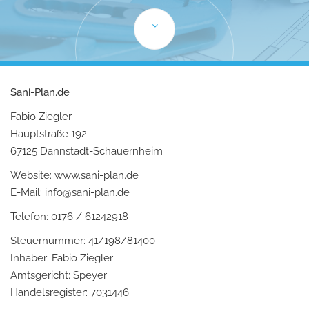
Sani-Plan.de
Fabio Ziegler
Hauptstraße 192
67125 Dannstadt-Schauernheim
Website: www.sani-plan.de
E-Mail: info@sani-plan.de
Telefon: 0176 / 61242918
Steuernummer: 41/198/81400
Inhaber: Fabio Ziegler
Amtsgericht: Speyer
Handelsregister: 7031446