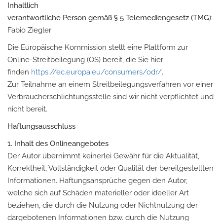
I
nhaltlich
verantwortliche
P
e
rson
gemäß
§
5
Telemediengesetz
(
T
MG
):
Fabio Ziegler
Die Europäische Kommission stellt eine Plattform zur
Online-Streitbeilegung (OS) bereit, die Sie hier
finden
https://ec.europa.eu/consumers/odr/
.
Zur Teilnahme an einem Streitbeilegungsverfahren vor einer
Verbraucherschlichtungsstelle sind wir nicht verpflichtet und
nicht bereit.
Haftungsausschluss
1. Inhalt des Onlineangebotes
Der Autor übernimmt keinerlei Gewähr für die Aktualität,
Korrektheit, Vollständigkeit oder Qualität der bereitgestellten
Informationen. Haftungsansprüche gegen den Autor,
welche sich auf Schäden materieller oder ideeller Art
beziehen, die durch die Nutzung oder Nichtnutzung der
dargebotenen Informationen bzw. durch die Nutzung